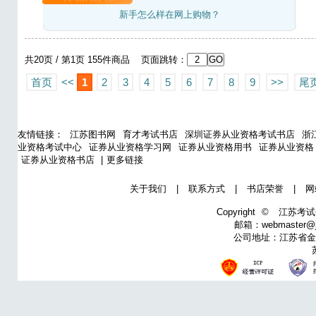
新手怎么样在网上购物？
共20页 / 第1页 155件商品 页面跳转：
首页
<<
1
2
3
4
5
6
7
8
9
>>
尾
友情链接：
江苏图书网
育才考试书店
深圳证券从业资格考试书店
浙
业资格考试中心
证券从业资格学习网
证券从业资格用书
证券从业资格
证券从业资格书店
|
更多链接
关于我们
|
联系方式
|
书店荣誉
|
网
Copyright ©
江苏考试
邮箱：webmaster@j
公司地址：江苏省金湖