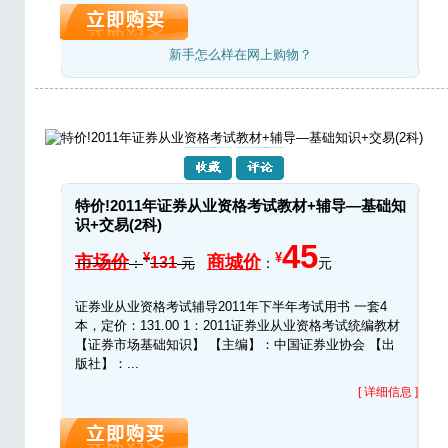
新手怎么样在网上购物？
特价!2011年证券从业资格考试教材+辅导—基础知
识+交易(2科)
45
¥
¥
市场价
商城价
131
：
元
：
元
证券业从业资格考试辅导2011年下半年考试用书 一套4
本，定价：131.00 1：2011证券业从业资格考试统编教材
【证券市场基础知识】 【主编】：中国证券业协会 【出
版社】：...
[ 详细信息 ]