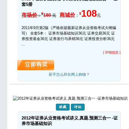
套5册
108
¥
¥
市场价
商城价
180
：
元
：
元
2011年9月第2版（严格依据最新证券从业资格考试大纲编
写） 全套5本： 证券市场基础知识36元 证券交易36元 证
券投资基金36元 证券发行与承销36元 证券投资分析36元
...
[ 详细信息 ]
新手怎么样在网上购物？
2012年证券从业资格考试讲义.真题.预测三合一 -证
券市场基础知识