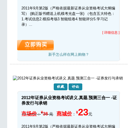
2011年9月第2版（严格依据最新证券从业资格考试大纲编
写） (购正版书赠送上机模考光盘一张) （包含五大特色：
1.考试信息2.模拟考场3.智能组卷4.智能评分5.学习记
录）...
[ 详细信息 ]
新手怎么样在网上购物？
2012年证券从业资格考试讲义.真题.预测三合一 -证
券发行与承销
23
¥
¥
市场价
商城价
36
：
元
：
元
2011年9月第2版（严格依据最新证券从业资格考试大纲编