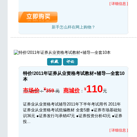
[ 详细信息 ]
新手怎么样在网上购物？
特价!2011年证券从业资格考试教材+辅导—全套10
本
110
¥
¥
市场价
商城价
359
：
元
：
元
证券业从业资格考试辅导2011年下半年考试用书 2011年
证券业从业资格考试统编教材 全套5册 ●证券市场基础知
识36元 ●证券发行与承销47元 ●证券投资分析43元 ●证券
投...
[ 详细信息 ]