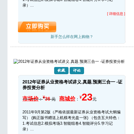
录）...
[ 详细信息 ]
新手怎么样在网上购物？
2012年证券从业资格考试讲义.真题.预测三合一 -证
券投资分析
23
¥
¥
市场价
商城价
36
：
元
：
元
2011年9月第2版（严格依据最新证券从业资格考试大纲编
写） (购正版书赠送上机模考光盘一张) （包含五大特色：
1.考试信息2.模拟考场3.智能组卷4.智能评分5.学习记
录）...