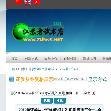
语言:
首页
付款方式
会员中心
在线付款
送货说明
购物
主页
>>
财经,外贸职称资格考试
/
证券从业资格
证券从业资格展示
显示方式
2012年证券从业资格考试讲义.真题.预测三合一 -全