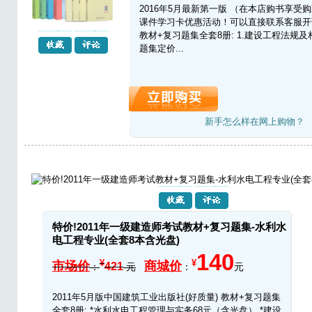
2016年5月最新第一版 （在本店购书享受
课件学习卡优惠活动！可以直接联系客服开
教材+复习题集全套8册: 1.建设工程法规
题集定价...
新手怎么样在网上购物？
特价!2011年一级建造师考试教材+复习题集-水利水
电工程专业(全套8本含光盘)
140
¥
¥
市场价
商城价
421
：
元
：
元
2011年5月版中国建筑工业出版社(好质量) 教材+复习题集
全套8册: *水利水电工程管理与实务68元（含光盘） *建设