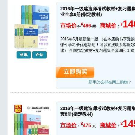
2016年一级建造师考试教材+复习题
业全套8册(指定教材)
14
¥
¥
市场价
商城价
466
：
元
：
2016年5月最新第一版 （在本店购书享受
课件学习卡优惠活动！可以直接联系客服QQ24
课） 全国指定教材+复习题集全套8册: 1.建设
新手怎么样在网上购物？
2016年一级建造师考试教材+复习题
套8册(指定教材)
14
¥
¥
市场价
商城价
475
：
元
：