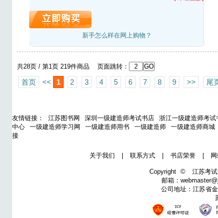
新手怎么样在网上购物？
共28页 / 第1页 219件商品 页面跳转：
首页
<<
1
2
3
4
5
6
7
8
9
>>
尾
友情链接：
江苏图书网
深圳一级建造师考试书店
浙江一级建造师考试
中心
一级建造师学习网
一级建造师用书
一级建造师
一级建造师商城
接
关于我们
|
联系方式
|
书店荣誉
|
网
Copyright ©
江苏考试
邮箱：webmaster@j
公司地址：江苏省金湖