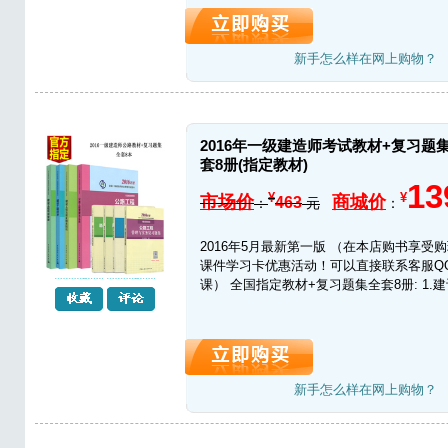
新手怎么样在网上购物？
2016年一级建造师考试教材+复习题
套8册(指定教材)
13
¥
¥
市场价
商城价
463
：
元
：
2016年5月最新第一版 （在本店购书享受
课件学习卡优惠活动！可以直接联系客服QQ24
课） 全国指定教材+复习题集全套8册: 1.建设
新手怎么样在网上购物？