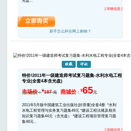
光盘...
[ 详细信息 ]
新手怎么样在网上购物？
特价!2011年一级建造师考试复习题集-水利水电工程
专业(全套4本含光盘)
65
¥
¥
市场价
商城价
187
：
元
：
元
2011年5月版中国建筑工业出版社(好质量)全套4册: *水利
水电工程管理与实务复习题集49元 *建设工程法规及相关
知识复习题集44元（含光盘） *建设工程项目管理复习题
集48元...
[ 详细信息 ]