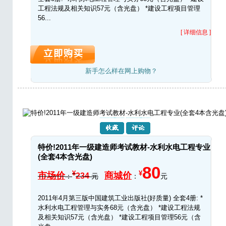
工程法规及相关知识57元（含光盘） *建设工程项目管理
56...
[ 详细信息 ]
新手怎么样在网上购物？
特价!2011年一级建造师考试教材-水利水电工程专业
(全套4本含光盘)
80
¥
¥
市场价
商城价
234
：
元
：
元
2011年4月第三版中国建筑工业出版社(好质量) 全套4册: *
水利水电工程管理与实务68元（含光盘） *建设工程法规
及相关知识57元（含光盘） *建设工程项目管理56元（含