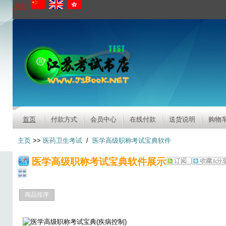
语言:
首页
付款方式
会员中心
在线付款
送货说明
购物
主页
>>
医药卫生考试
/
医学高级职称考试宝典软件
医学高级职称考试宝典软件展示
商品排序