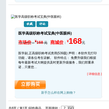
医学高级职称考试宝典(中医眼科)
168
¥
¥
市场价
商城价
168
：
元
：
元
医学副,正高级职称考试类用(539题) 声明：本软件无打印
功能，请各位考生谅解。 软件特点： 免费升级我们根据
每年最新考试大纲提供及时更新升级服务，我们郑重承
诺，只要您...
[ 详细信息 ]
新手怎么样在网上购物？
共8页 / 第1页 60件商品 页面跳转：