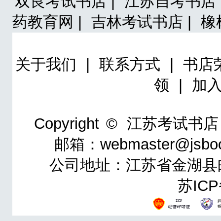
双良考试书店 |
江苏自考书店 
药教育网 |
吉林考试书店 |
橡
关于我们
|
联系方式
|
书店
领
|
加
Copyright ©
江苏考试书店
邮箱：webmaster@jsbo
公司地址：江苏省金湖县邮政
苏ICP