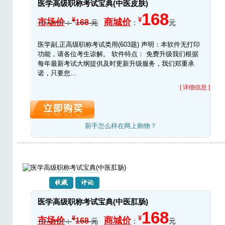
医学高级职称考试宝典(中医皮肤)
168
¥
¥
市场价
商城价
168
：
元
：
元
医学副,正高级职称考试类用(603题) 声明：本软件无打印
功能，请各位考生谅解。 软件特点： 免费升级我们根据
每年最新考试大纲提供及时更新升级服务，我们郑重承
诺，只要您...
[ 详细信息 ]
新手怎么样在网上购物？
医学高级职称考试宝典(中医肛肠)
168
¥
¥
市场价
商城价
168
：
元
：
元