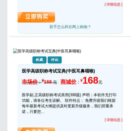
[ 详细信息 ]
新手怎么样在网上购物？
医学高级职称考试宝典(中医耳鼻咽喉)
168
¥
¥
市场价
商城价
168
：
元
：
元
医学副,正高级职称考试类用(398题) 声明：本软件无打印
功能，请各位考生谅解。 软件特点： 免费升级我们根据
每年最新考试大纲提供及时更新升级服务，我们郑重承
诺，只要您...
[ 详细信息 ]