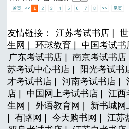
首页
<<
1
2
3
4
5
6
7
8
>>
尾页
友情链接：
江苏考试书店 |
世
生网 |
环球教育 |
中国考试书店
广东考试书店 |
南京考试书店 
苏考试中心书店 |
阳光考试书店
才考试书店 |
河南考试书店 |
店 |
中国网上考试书店 |
江西
生网 |
外语教育网 |
新书城网
|
有路网 |
今天购书网 |
江苏热