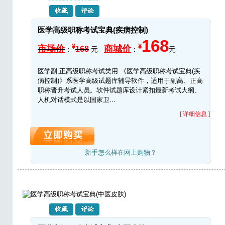
医学高级职称考试宝典(疾病控制)
168
¥
¥
市场价
商城价
168
：
元
：
元
医学副,正高级职称考试类用 《医学高级职称考试宝典(疾
病控制)》系医学高级试题库辅导软件，适用于副高、正高
职称晋升考试人员。软件试题库设计紧扣最新考试大纲、
人机对话模式是以国家卫...
[ 详细信息 ]
新手怎么样在网上购物？