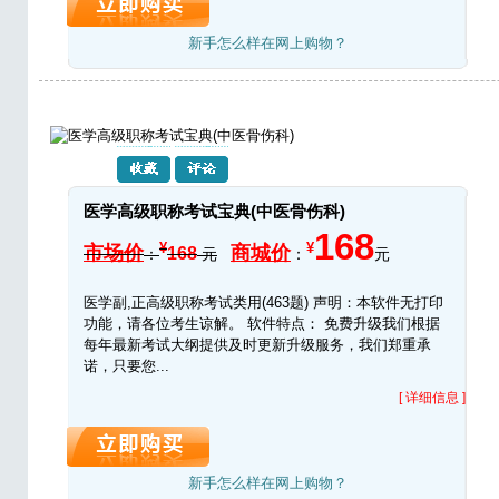
新手怎么样在网上购物？
医学高级职称考试宝典(中医骨伤科)
168
¥
¥
市场价
商城价
168
：
元
：
元
医学副,正高级职称考试类用(463题) 声明：本软件无打印
功能，请各位考生谅解。 软件特点： 免费升级我们根据
每年最新考试大纲提供及时更新升级服务，我们郑重承
诺，只要您...
[ 详细信息 ]
新手怎么样在网上购物？