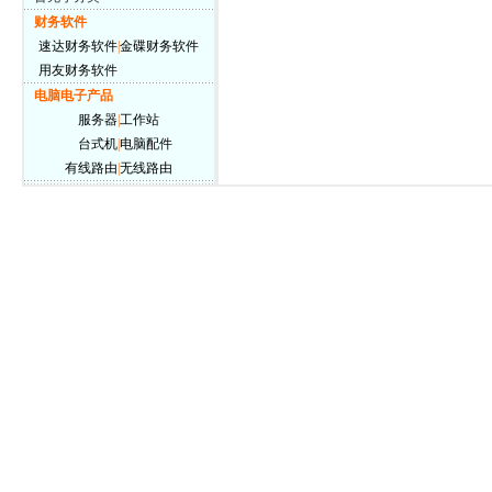
财务软件
速达财务软件
|
金碟财务软件
用友财务软件
电脑电子产品
服务器
|
工作站
台式机
|
电脑配件
有线路由
|
无线路由