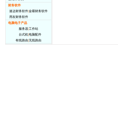
财务软件
速达财务软件
|
金碟财务软件
用友财务软件
电脑电子产品
服务器
|
工作站
台式机
|
电脑配件
有线路由
|
无线路由