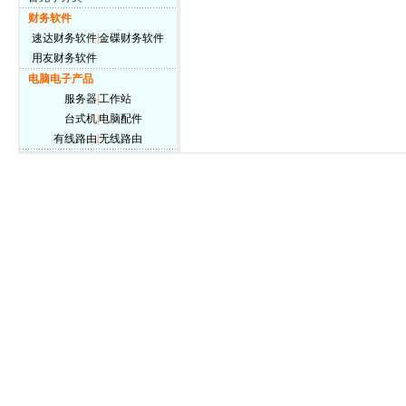
财务软件
速达财务软件
|
金碟财务软件
用友财务软件
电脑电子产品
服务器
|
工作站
台式机
|
电脑配件
有线路由
|
无线路由