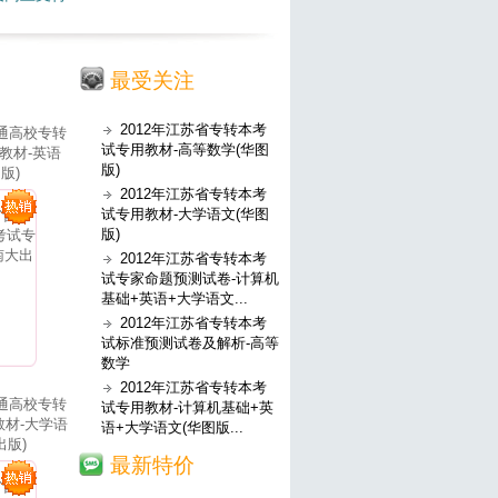
最受关注
2012年江苏省专转本考
普通高校专转
试专用教材-高等数学(华图
教材-英语
版)
版)
2012年江苏省专转本考
试专用教材-大学语文(华图
版)
2012年江苏省专转本考
试专家命题预测试卷-计算机
基础+英语+大学语文...
2012年江苏省专转本考
试标准预测试卷及解析-高等
数学
2012年江苏省专转本考
普通高校专转
试专用教材-计算机基础+英
材-大学语
语+大学语文(华图版...
出版)
最新特价