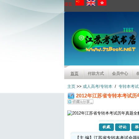
语言:
首页
付款方式
会员中心
主页
>>
成人高考/专转本
/
专转本考试
2012年江苏省专转本考试历
【主 编】江苏省专转本考试命题