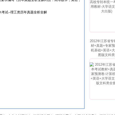
本考试--理工类历年真题全析全解
2012年江苏省
材+真题+专家预
机基础+英语+大
图版文科类