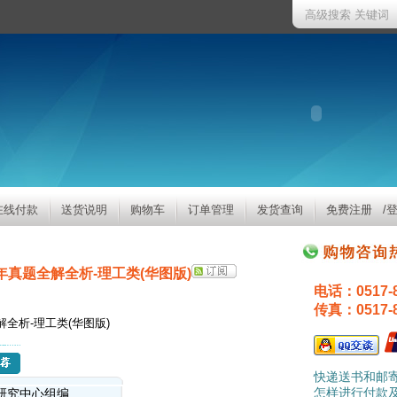
高级搜索
关键词
在线付款
送货说明
购物车
订单管理
发货查询
免费注册
/
年真题全解全析-理工类(华图版)
电话：0517-86
传真：0517-86
快递送书和邮
怎样进行付款
研究中心组编