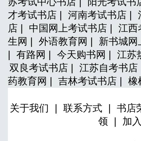
苏考试中心书店 |
阳光考试书店
才考试书店 |
河南考试书店 |
店 |
中国网上考试书店 |
江西
生网 |
外语教育网 |
新书城网
|
有路网 |
今天购书网 |
江苏热
双良考试书店 |
江苏自考书店 
药教育网 |
吉林考试书店 |
橡
关于我们
|
联系方式
|
书店
领
|
加