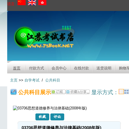
语言:
首页
付款方式
会员中心
在线付款
送货说明
购物
主页
>>
自学考试
/
公共科目
公共科目展示
显示方式：
03706思想道德修养与法律基础(2008年版)