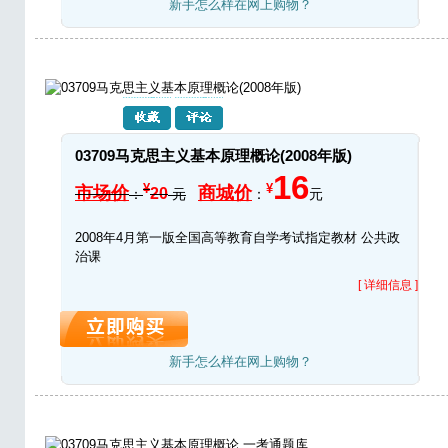
新手怎么样在网上购物？
03709马克思主义基本原理概论(2008年版)
16
¥
¥
市场价
商城价
20
：
元
：
元
2008年4月第一版全国高等教育自学考试指定教材 公共政
治课
[ 详细信息 ]
新手怎么样在网上购物？