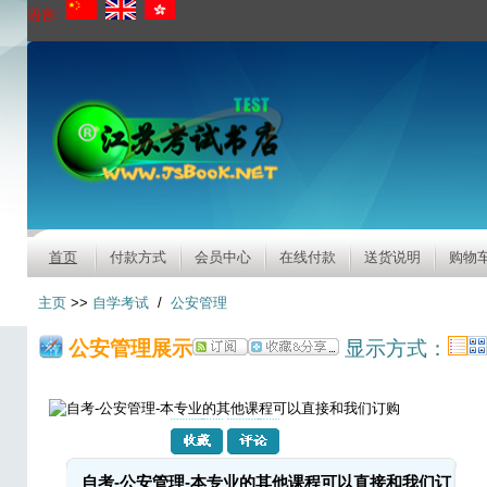
语言:
首页
付款方式
会员中心
在线付款
送货说明
购物
主页
>>
自学考试
/
公安管理
公安管理展示
显示方式：
自考-公安管理-本专业的其他课程可以直接和我们订