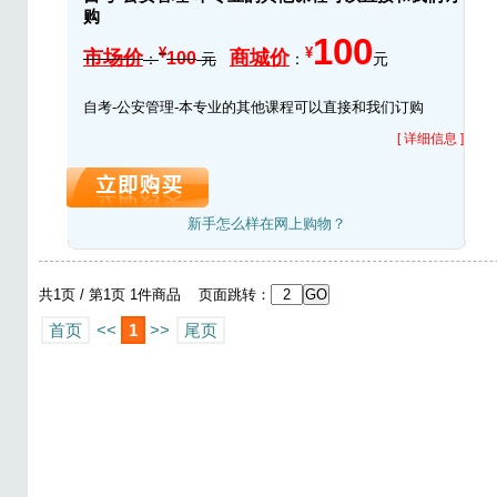
购
100
¥
¥
市场价
商城价
100
：
元
：
元
自考-公安管理-本专业的其他课程可以直接和我们订购
[ 详细信息 ]
新手怎么样在网上购物？
共1页 / 第1页 1件商品 页面跳转：
首页
<<
1
>>
尾页