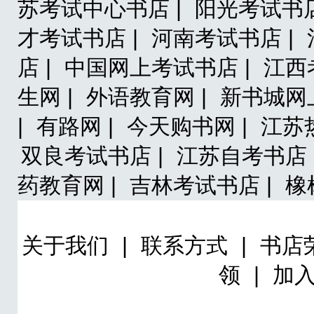
苏考试中心书店 |
阳光考试书店
才考试书店 |
河南考试书店 |
店 |
中国网上考试书店 |
江西
生网 |
外语教育网 |
新书城网
|
有路网 |
今天购书网 |
江苏热
双良考试书店 |
江苏自考书店 
药教育网 |
吉林考试书店 |
橡
关于我们
|
联系方式
|
书店
领
|
加